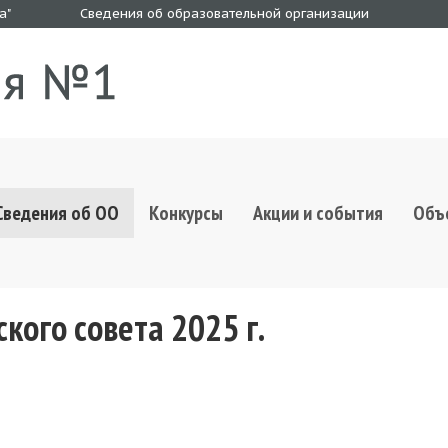
а"
Сведения об образовательной организации
Сведения об ОО
Конкурсы
Акции и события
Объ
кого совета 2025 г.