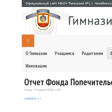
Официальный сайт МБОУ "Гимназия №1 г. Челябинск
О Гимназии
Учащимся
Родителям
Инновации
Отчет Фонда Попечительс
Среда, 15 апреля 2026 11:50
скачать >>