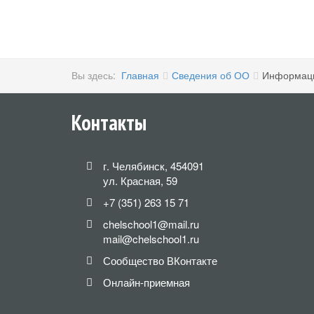
Вы здесь:
Главная
Сведения об ОО
Информац
Контакты
г. Челябинск, 454091
ул. Красная, 59
+7 (351) 263 15 71
chelschool1@mail.ru
mail@chelschool1.ru
Сообщество ВКонтакте
Онлайн-приемная