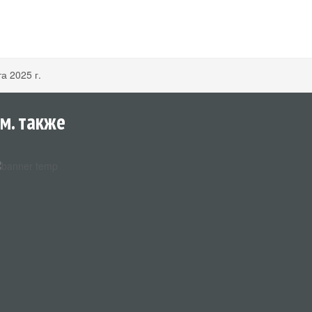
а 2025 г.
м. также