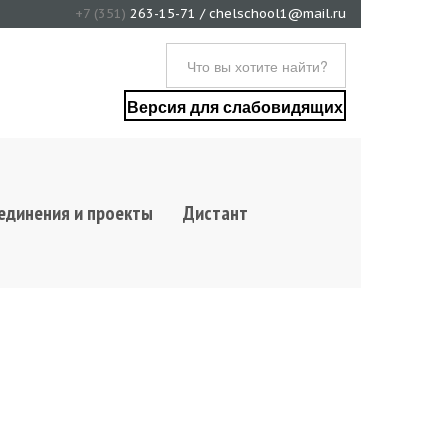
+7 (351)
263-15-71 / chelschool1@mail.ru
Версия для слабовидящих
единения и проекты
Дистант