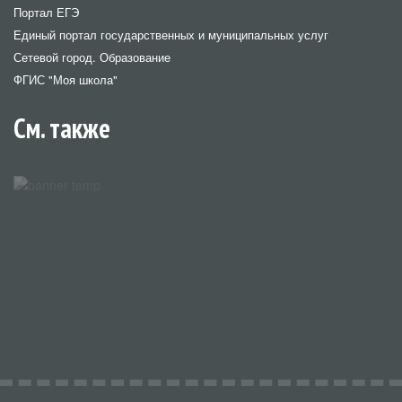
Портал ЕГЭ
Единый портал государственных и муниципальных услуг
Сетевой город. Образование
ФГИС "Моя школа"
См. также