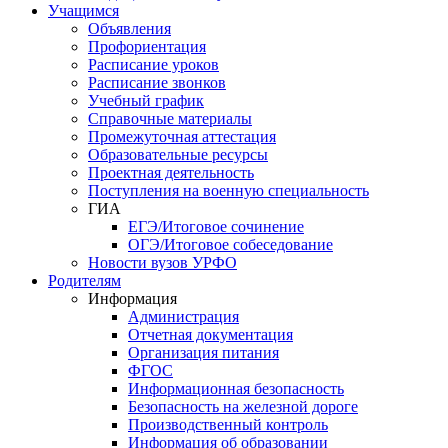
Учащимся
Объявления
Профориентация
Расписание уроков
Расписание звонков
Учебный график
Справочные материалы
Промежуточная аттестация
Образовательные ресурсы
Проектная деятельность
Поступления на военную специальность
ГИА
ЕГЭ/Итоговое сочинение
ОГЭ/Итоговое собеседование
Новости вузов УРФО
Родителям
Информация
Администрация
Отчетная документация
Организация питания
ФГОС
Информационная безопасность
Безопасность на железной дороге
Производственный контроль
Информация об образовании