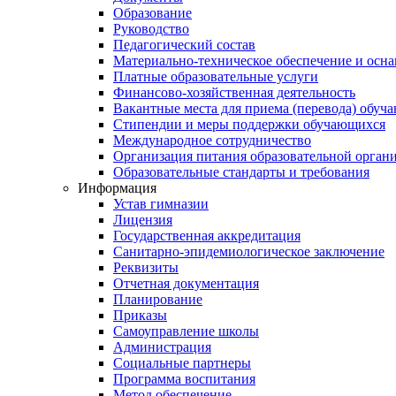
Образование
Руководство
Педагогический состав
Материально-техническое обеспечение и осна
Платные образовательные услуги
Финансово-хозяйственная деятельность
Вакантные места для приема (перевода) обуч
Стипендии и меры поддержки обучающихся
Международное сотрудничество
Организация питания образовательной орган
Образовательные стандарты и требования
Информация
Устав гимназии
Лицензия
Государственная аккредитация
Санитарно-эпидемиологическое заключение
Реквизиты
Отчетная документация
Планирование
Приказы
Самоуправление школы
Администрация
Социальные партнеры
Программа воспитания
Метод.обеспечение