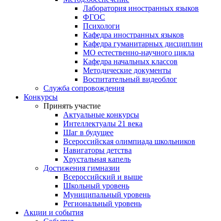
Лаборатория иностранных языков
ФГОС
Психологи
Кафедра иностранных языков
Кафедра гуманитарных дисциплин
МО естественно-научного цикла
Кафедра начальных классов
Методические документы
Воспитательный видеоблог
Служба сопровождения
Конкурсы
Принять участие
Актуальные конкурсы
Интеллектуалы 21 века
Шаг в будущее
Всероссийская олимпиада школьников
Навигаторы детства
Хрустальная капель
Достижения гимназии
Всероссийский и выше
Школьный уровень
Муниципальный уровень
Региональный уровень
Акции и события