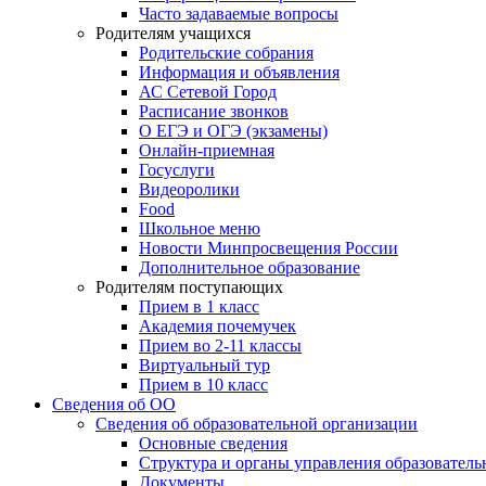
Часто задаваемые вопросы
Родителям учащихся
Родительские собрания
Информация и объявления
АС Сетевой Город
Расписание звонков
О ЕГЭ и ОГЭ (экзамены)
Онлайн-приемная
Госуслуги
Видеоролики
Food
Школьное меню
Новости Минпросвещения России
Дополнительное образование
Родителям поступающих
Прием в 1 класс
Академия почемучек
Прием во 2-11 классы
Виртуальный тур
Прием в 10 класс
Сведения об ОО
Сведения об образовательной организации
Основные сведения
Структура и органы управления образователь
Документы