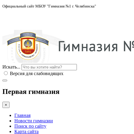
Официальный сайт МБОУ "Гимназия №1 г. Челябинска"
Искать...
Версия для слабовидящих
Первая гимназия
×
Главная
Новости гимназии
Поиск по сайту
Карта сайта