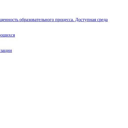
щенность образовательного процесса. Доступная среда
ающихся
изации