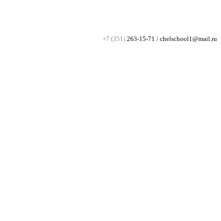
+7 (351)
263-15-71 / chelschool1@mail.ru